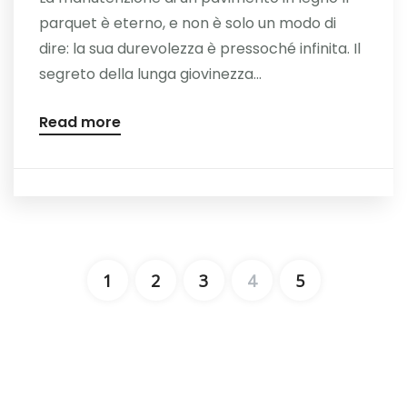
parquet è eterno, e non è solo un modo di
dire: la sua durevolezza è pressoché infinita. Il
segreto della lunga giovinezza...
Read more
1
2
3
4
5