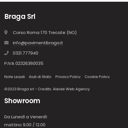
Braga Srl
Corso Roma 170 Trecate (NO)
info@pavimentibraga.it
0321.777940
P.IVA 02326360035
Note Legali
Aiuti di Stato
Privacy Policy
Cookie Policy
©2023 Braga srl - Credits:
Aleide Web Agency
Showroom
Da Lunedì a Venerdì:
mattino 9.00 / 12.00