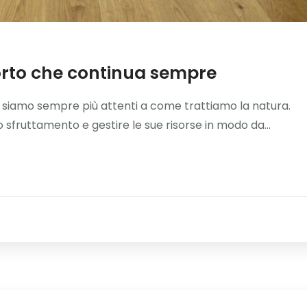
orto che continua sempre
 siamo sempre più attenti a come trattiamo la natura.
o sfruttamento e gestire le sue risorse in modo da...