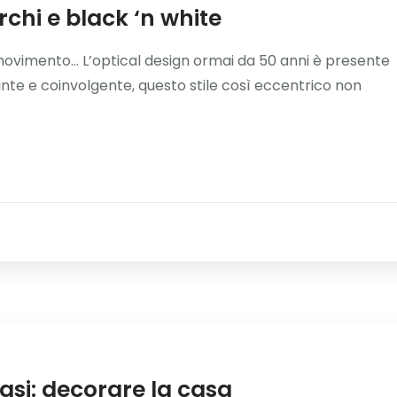
erchi e black ‘n white
 movimento… L’optical design ormai da 50 anni è presente
nante e coinvolgente, questo stile così eccentrico non
vasi: decorare la casa