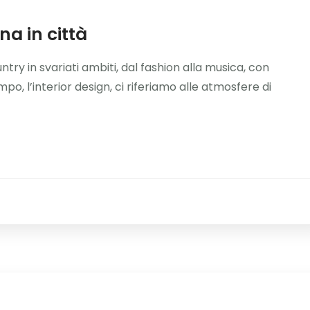
a in città
ry in svariati ambiti, dal fashion alla musica, con
o, l’interior design, ci riferiamo alle atmosfere di