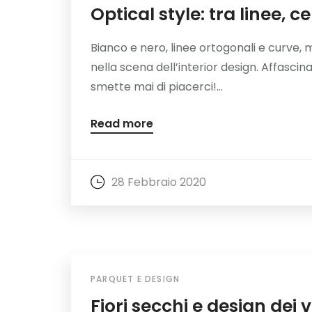
Optical style: tra linee, c
Bianco e nero, linee ortogonali e curve,
nella scena dell’interior design. Affasci
smette mai di piacerci!...
Read more
28 Febbraio 2020
PARQUET E DESIGN
Fiori secchi e design dei 