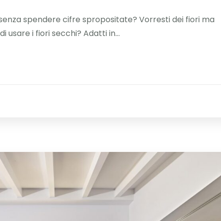
enza spendere cifre spropositate? Vorresti dei fiori ma
 usare i fiori secchi? Adatti in...