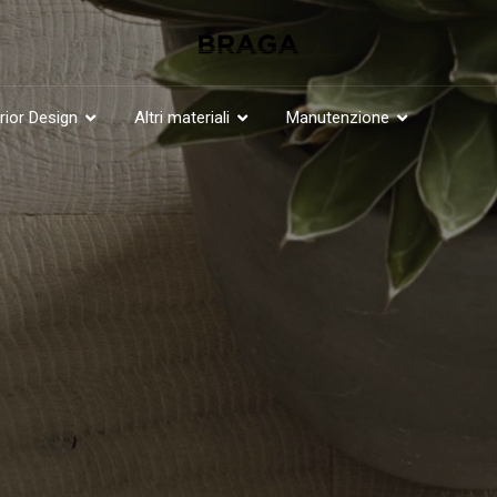
erior Design
Altri materiali
Manutenzione