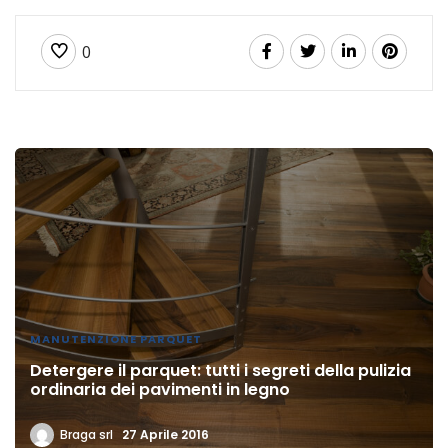
0
MANUTENZIONE PARQUET
Detergere il parquet: tutti i segreti della pulizia
ordinaria dei pavimenti in legno
Braga srl
27 Aprile 2016