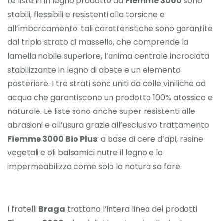
Le liste in in legno prodotte da
Fiemme 3000
sono
stabili, flessibili e resistenti alla torsione e
all’imbarcamento: tali caratteristiche sono garantite
dal triplo strato di massello, che comprende la
lamella nobile superiore, l’anima centrale incrociata
stabilizzante in legno di abete e un elemento
posteriore. I tre strati sono uniti da colle viniliche ad
acqua che garantiscono un prodotto 100% atossico e
naturale. Le liste sono anche super resistenti alle
abrasioni e all’usura grazie all’esclusivo trattamento
Fiemme 3000 Bio Plus
: a base di cere d’api, resine
vegetali e oli balsamici nutre il legno e lo
impermeabilizza come solo la natura sa fare.
I fratelli
Braga
trattano l’intera linea dei prodotti