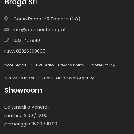
Braga Srl
Corso Roma 170 Trecate (NO)
info@pavimentibraga.it
0321.777940
P.IVA 02326360035
Note Legali
Aiuti di Stato
Privacy Policy
Cookie Policy
©2023 Braga srl - Credits:
Aleide Web Agency
Showroom
Da Lunedì a Venerdì:
mattino 9.00 / 12.00
pomeriggio 15.00 / 19.00