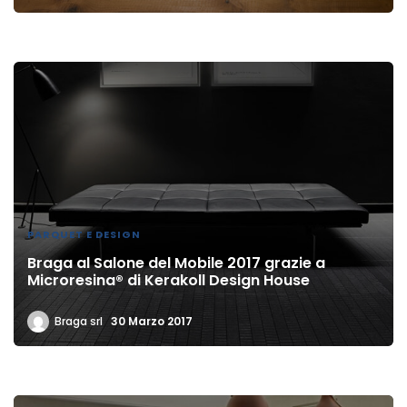
PARQUET E DESIGN
Braga al Salone del Mobile 2017 grazie a
Microresina® di Kerakoll Design House
Braga srl
30 Marzo 2017