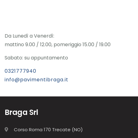
Da Lunedì a Venerdì:
mattino 9.00 / 12.00, pomeriggio 15.00 / 19.00
Sabato: su appuntamento
0321777940
info@pavimentibraga.it
Braga Srl
Corso Roma 170 Trecate (NO)