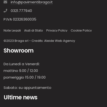
info@pavimentibraga.it
0321.777940
P.IVA 02326360035
Note Legali
Aiuti di Stato
Privacy Policy
Cookie Policy
©2023 Braga srl - Credits:
Aleide Web Agency
Showroom
Da Lunedì a Venerdì:
mattino 9.00 / 12.00
pomeriggio 15.00 / 19.00
Sabato: su appuntamento
Ultime news