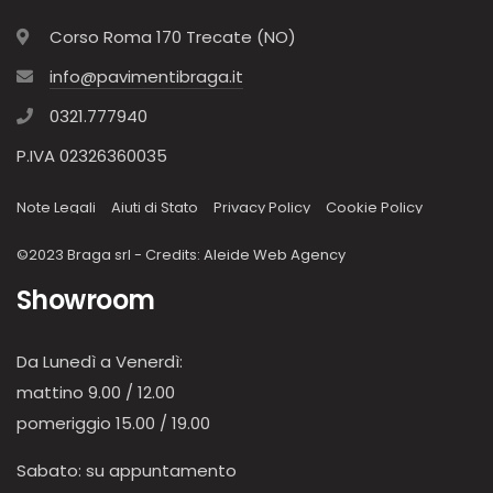
Corso Roma 170 Trecate (NO)
info@pavimentibraga.it
0321.777940
P.IVA 02326360035
Note Legali
Aiuti di Stato
Privacy Policy
Cookie Policy
©2023 Braga srl - Credits:
Aleide Web Agency
Showroom
Da Lunedì a Venerdì:
mattino 9.00 / 12.00
pomeriggio 15.00 / 19.00
Sabato: su appuntamento