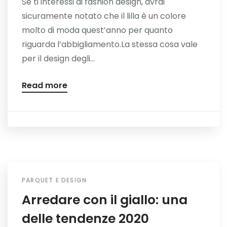
Se ti interessi di fashion design, avrai
sicuramente notato che il lilla è un colore
molto di moda quest’anno per quanto
riguarda l’abbigliamento.La stessa cosa vale
per il design degli...
Read more
PARQUET E DESIGN
Arredare con il giallo: una
delle tendenze 2020