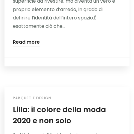
superficie da rivestire, ma diventa un vero e
proprio elemento d’arredo, in grado di
definire l’identità dell’intero spazio.È
esattamente ciò che...
Read more
PARQUET E DESIGN
Lilla: il colore della moda
2020 e non solo