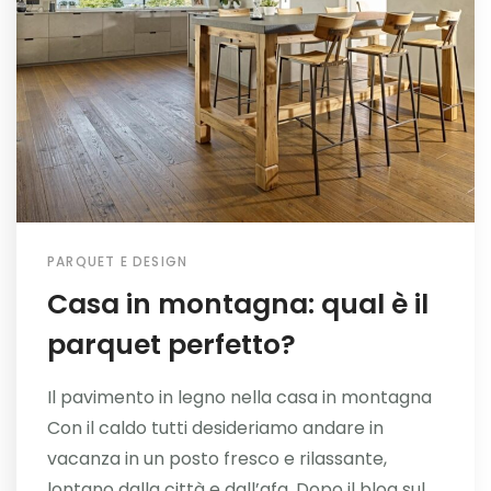
PARQUET E DESIGN
Casa in montagna: qual è il
parquet perfetto?
Il pavimento in legno nella casa in montagna
Con il caldo tutti desideriamo andare in
vacanza in un posto fresco e rilassante,
lontano dalla città e dall’afa. Dopo il blog sul...