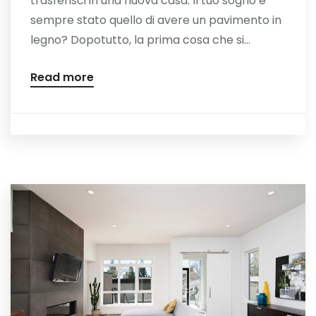
trasferisci in una nuova casa. Il tuo sogno è
sempre stato quello di avere un pavimento in
legno? Dopotutto, la prima cosa che si...
Read more