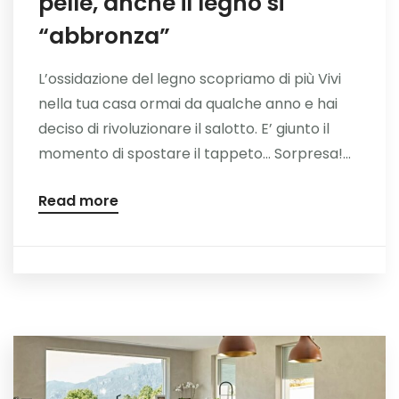
pelle, anche il legno si
“abbronza”
L’ossidazione del legno scopriamo di più Vivi
nella tua casa ormai da qualche anno e hai
deciso di rivoluzionare il salotto. E’ giunto il
momento di spostare il tappeto… Sorpresa!...
Read more