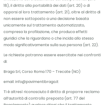
18), il diritto alla portabilità dei dati (art. 20) o di
opporsi al loro trattamento (art. 21), oltre al diritto di
non essere sottoposto a una decisione basata
unicamente sul trattamento automatizzato,
compresa la profilazione, che produca effetti
giuridici che la riguardano o che incida allo stesso
modo significativamente sulla sua persona (art. 22).
Le richieste potranno essere esercitate nei confronti
di:
Braga Srl, Corso Roma 170 – Trecate (NO)
email:
info@pavimentibraga.it
Ti è altresì riconosciuto il diritto di proporre reclamo
all’autorità di controllo preposta (art. 77 del
Regolamento) qualora ritieni che il trattamento