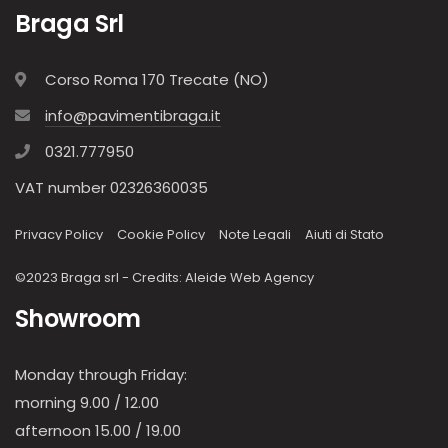
Braga Srl
Corso Roma 170 Trecate (NO)
info@pavimentibraga.it
0321.777950
VAT number 02326360035
Privacy Policy
Cookie Policy
Note Legali
Aiuti di Stato
©2023 Braga srl - Credits:
Aleide Web Agency
Showroom
Monday through Friday:
morning 9.00 / 12.00
afternoon 15.00 / 19.00