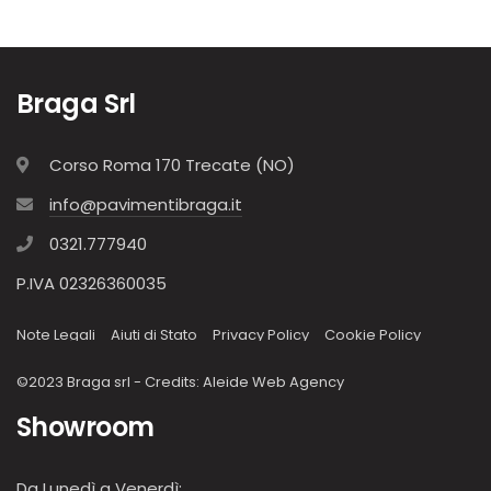
Braga Srl
Corso Roma 170 Trecate (NO)
info@pavimentibraga.it
0321.777940
P.IVA 02326360035
Note Legali
Aiuti di Stato
Privacy Policy
Cookie Policy
©2023 Braga srl - Credits:
Aleide Web Agency
Showroom
Da Lunedì a Venerdì: