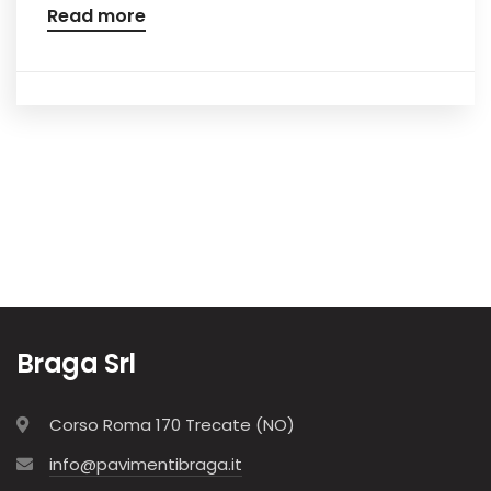
Read more
Braga Srl
Corso Roma 170 Trecate (NO)
info@pavimentibraga.it