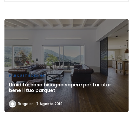
PARQUET E DESIGN
Umidità: cosa bisogna sapere per far star
bene il tuo parquet
Braga srl
7 Agosto 2019