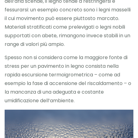
dell’aria scende, il legno tende a restringersi e
fessurarsi: un esempio concreto sono i legni masselli
il cui movimento può essere piuttosto marcato.
Materiali stratificati come prelevigati o legni nobili
supportati con abete, rimangono invece stabili in un
range di valori più ampio.
Spesso non si considera come la maggiore fonte di
stress per un pavimento in legno consista nella
rapida escursione termoigrometrica – come ad
esempio la fase di accensione del riscaldamento – o
la mancanza di una adeguata e costante
umidificazione dell’ambiente.