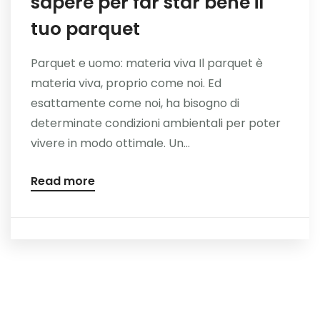
sapere per far star bene il
tuo parquet
Parquet e uomo: materia viva Il parquet è
materia viva, proprio come noi. Ed
esattamente come noi, ha bisogno di
determinate condizioni ambientali per poter
vivere in modo ottimale. Un...
Read more