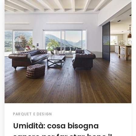
PARQUET E DESIGN
Umidità: cosa bisogna