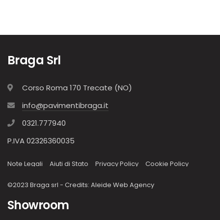
Braga Srl
Corso Roma 170 Trecate (NO)
info@pavimentibraga.it
0321.777940
P.IVA 02326360035
Note Legali
Aiuti di Stato
Privacy Policy
Cookie Policy
©2023 Braga srl - Credits:
Aleide Web Agency
Showroom