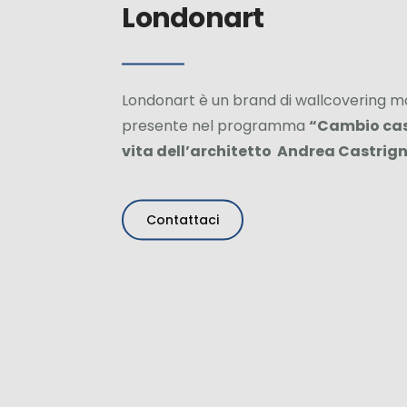
Londonart
Londonart è un brand di wallcovering mo
presente nel programma
“Cambio ca
vita dell’architetto Andrea Castrig
Contattaci