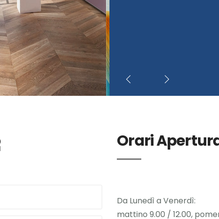
o
Orari Apertur
Da Lunedì a Venerdì:
mattino 9.00 / 12.00, pomer