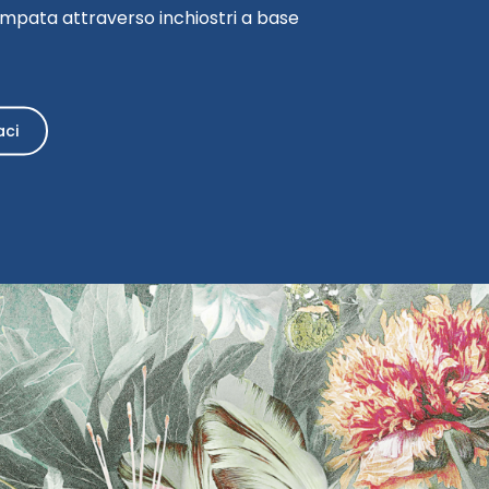
stampata attraverso inchiostri a base
aci