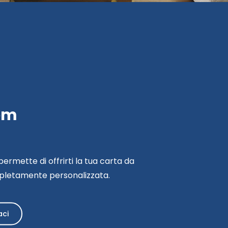
om
ermette di offrirti la tua carta da
pletamente personalizzata.
aci