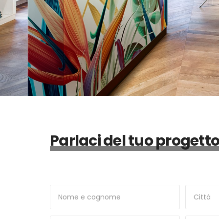
Parlaci del tuo progett