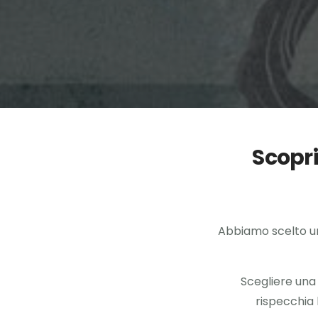
Scopri
Abbiamo scelto un
Scegliere una 
rispecchia 