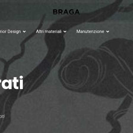
erior Design
Altri materiali
Manutenzione
ati
ati