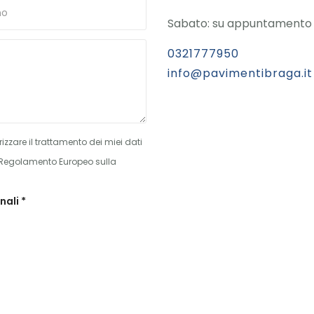
Sabato: su appuntamento
0321777950
info@pavimentibraga.it
izzare il trattamento dei miei dati
el Regolamento Europeo sulla
nali *