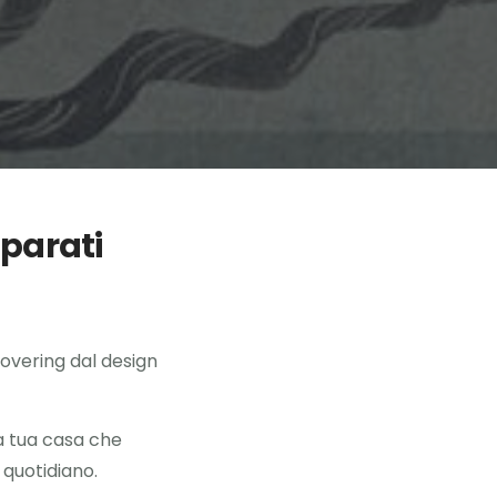
 parati
overing dal design
la tua casa che
 quotidiano.